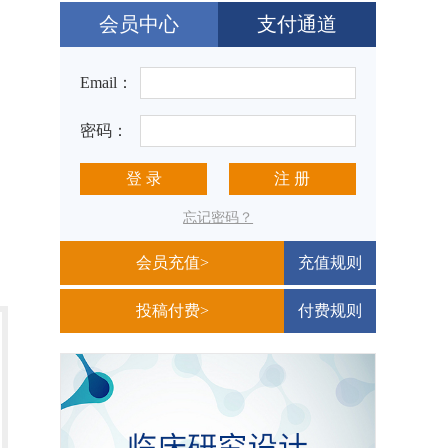
会员中心
支付通道
Email：
密码：
登 录
注 册
忘记密码？
会员充值>
充值规则
投稿付费>
付费规则