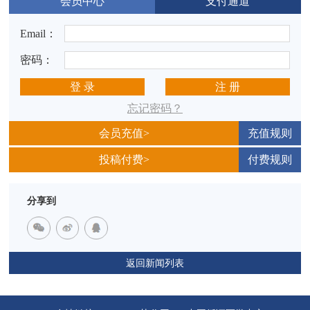
会员中心
支付通道
Email：
密码：
登 录
注 册
忘记密码？
会员充值>
充值规则
投稿付费>
付费规则
分享到
返回新闻列表