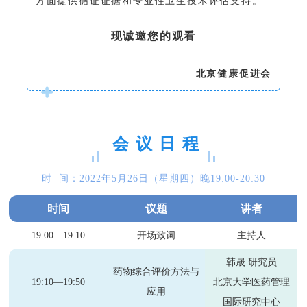
方面提供循证证据和专业性卫生技术评估支持。
现诚邀您的观看
北京健康促进会
会 议 日 程
时 间：2022年5月26日（星期四）晚19:00-20:30
时间
议题
讲者
19:00—19:10
开场致词
主持人
韩晟 研究员
药物综合评价方法与
19:10—19:50
北京大学医药管理
应用
国际研究中心