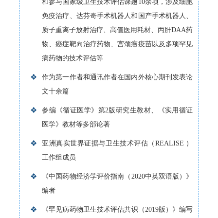
和参与国家级卫生技术评估课题10余项，涉及细胞
免疫治疗、达芬奇手术机器人和国产手术机器人、
质子重离子放射治疗、高值医用耗材、丙肝DAA药
物、癌症靶向治疗药物、宫颈癌疫苗以及多项罕见
病药物的技术评估等
❖
作为第一作者和通讯作者在国内外核心期刊发表论
文十余篇
❖
参编《循证医学》第2版研究生教材、《实用循证
医学》教材等多部论著
❖
亚洲真实世界证据与卫生技术评估（REALISE ）
工作组成员
❖
《中国药物经济学评价指南（2020中英双语版）》
编者
❖
《罕见病药物卫生技术评估共识（2019版）》编写