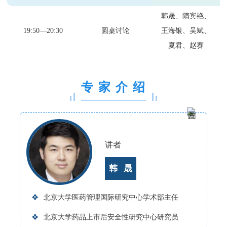
韩晟、隋宾艳、
19:50—20:30
圆桌讨论
王海银、吴斌、
夏君、赵赛
专 家 介 绍
讲者
韩 晟
❖
北京大学医药管理国际研究中心学术部主任
❖
北京大学药品上市后安全性研究中心研究员