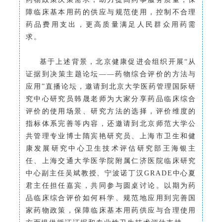
障临床基本用药的供应与规范使用，控制不合理
药品费用支出，更高质量满足人民群众用药需
求。
基于上述背景，北京健康促进会组织开展“从
证据到决策主题论坛——药物综合评价的方法与
应用”直播论坛，邀请到北京大学医药管理国际研
究中心研究员韩晟老师为大家分享药品临床综合
评价的使用场景、研究方法的选择，评价维度的
指标体系完善等内容，还邀请到北京师范大学公
共管理专业博士隋宾艳研究员、上海市卫生和健
康发展研究中心卫生技术评估研究部王海银主
任、上海交通大学医学院附属仁济医院临床研究
中心副主任吴斌教授、宁波诺丁汉GRADE中心夏
君主任担任嘉宾，共同参与圆桌讨论。以期为药
品临床综合评价如何科学、规范地应用到完善国
家药物政策，保障临床基本用药供应与合理使用