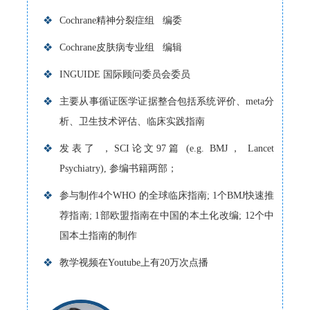
❖
Cochrane精神分裂症组 编委
❖
Cochrane皮肤病专业组 编辑
❖
INGUIDE 国际顾问委员会委员
❖
主要从事循证医学证据整合包括系统评价、meta分
析、卫生技术评估、临床实践指南
❖
发表了 ，SCI论文97篇 (e.g. BMJ， Lancet
Psychiatry), 参编书籍两部；
❖
参与制作4个WHO 的全球临床指南; 1个BMJ快速推
荐指南; 1部欧盟指南在中国的本土化改编; 12个中
国本土指南的制作
❖
教学视频在Youtube上有20万次点播