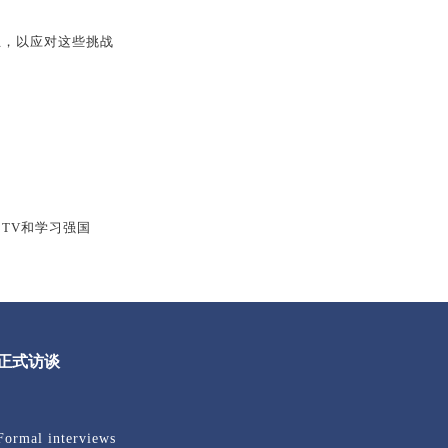
成立，以应对这些挑战
BTV和学习强国
正式访谈
Formal interviews