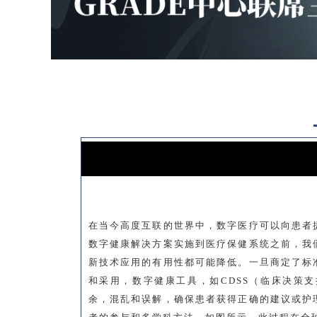
在当今高度互联的世界中，数字医疗可以向患者
数字健康解决方案实施到医疗保健系统之前，我
新技术应用的有用性都可能降低。一旦商定了标
和采用，数字健康工具，如CDSS（临床决策
余，混乱和误解，确保患者获得正确的建议或护