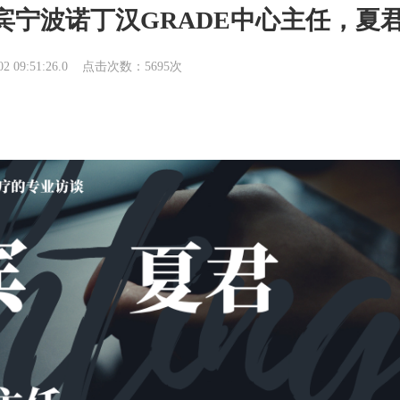
宁波诺丁汉GRADE中心主任，夏
09:51:26.0
点击次数：5695次