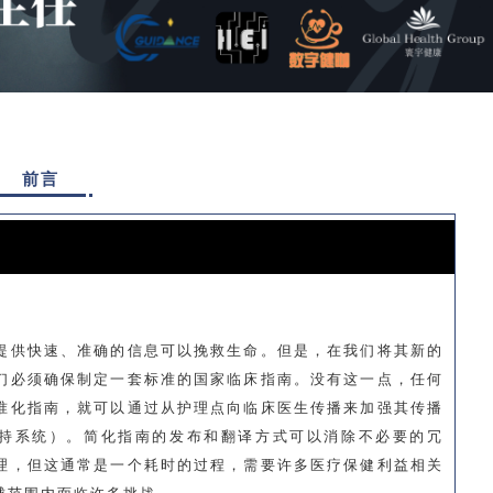
前言
提供快速、准确的信息可以挽救生命。但是，在我们将其新的
们必须确保制定一套标准的国家临床指南。没有这一点，任何
准化指南，就可以通过从护理点向临床医生传播来加强其传播
支持系统）。简化指南的发布和翻译方式可以消除不必要的冗
理，但这通常是一个耗时的过程，需要许多医疗保健利益相关