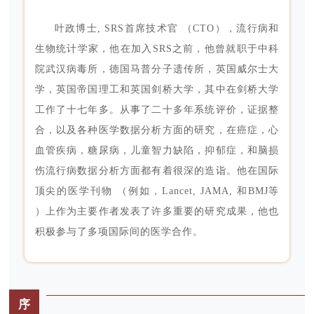
叶政博士, SRS首席技术官 （CTO），流行病和
生物统计学家，他在加入SRS之前，他曾就职于中科
院武汉病毒所，德国马普分子遗传所，英国威尔士大
学，英国帝国理工和英国剑桥大学，其中在剑桥大学
工作了十七年多。从事了二十多年系统评价，证据整
合，以及各种医学数据分析方面的研究，在癌症，心
血管疾病，糖尿病，儿童智力缺陷，抑郁症，和脑损
伤流行病数据分析方面都有着很深的造诣。他在国际
顶尖的医学刊物 （例如，Lancet, JAMA, 和BMJ等
）上作为主要作者发表了许多重要的研究成果，他也
积极参与了多项国际间的医学合作。
序