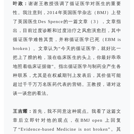
叶政：
谢谢王教授强调了循证医学对医生的重要
性。我注意到，2014年英国医学杂志（BMJ）上登
了英国医生Des Spence的一篇文章（3），文章指
出，目前过度诊断和过度治疗之风愈演愈烈，其中
循证医学难咎其责，并称循证医学已死（EBM is
broken）。文章认为“今天的循证医学，就好比一
把上了膛的枪，顶在临床医生的头上，你最好乖乖
地照着临床证据做”。指出循证医学与制药业产生各
种联系，尤其是在权威期刊上发表后，其价值可能
超过千千万万名医药代表的营销。王教授，请对这
谈一谈您的看法。
王吉耀：
首先，我不同意这种观点。我看了这篇文
章后立即针对他的观点，在BMJ open 上回复
了“Evidence-based Medicine is not broken”。其