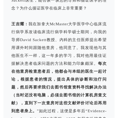
Sackett医生，能否谈一谈您的导师和循证医学的理
念？为什么循证医学在临床上非常重要？
王吉耀：
我在加拿大McMaster大学医学中心临床流
行病学系攻读临床流行病学科学硕士期间，向我的
导师David Sackett教授、内科的主任医师提出希望
用课外时间跟随他查房，他同意了。我发现他与其
他医生不一样，这一年多的学习，我对他用最佳证
据解决患者临床问题的方法和能力印象颇深。
每次
在他查房检查患者后，他都会与本组的医生一起讨
论，根据患者的情况，提出具体的诊断和治疗问
题，然后再要求我们去图书馆查资料寻找解决办法
（当时还没有电脑，必须去图书馆的计算机房查文
献），直到下一次查房对这些文献评价讨论后再用
到患者身上。
”如此过程，这便是多年后“Evidence-