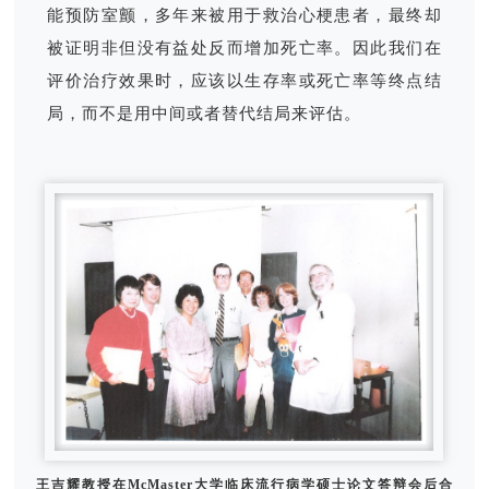
能预防室颤，多年来被用于救治心梗患者，最终却
被证明非但没有益处反而增加死亡率。因此我们在
评价治疗效果时，应该以生存率或死亡率等终点结
局，而不是用中间或者替代结局来评估。
王吉耀教授在McMaster大学临床流行病学硕士论文答辩会后合