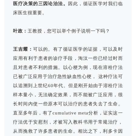
医疗决策的三因论治法。
因此，循证医学对我们临
床医生很重要。
叶政：
王教授，您可以举个例子说明一下吗？
王吉耀：
可以的。有了循证医学的证据，可以及时
应用有利于患者的诊疗手段，淘汰一些已经过时而
且对患者不利的措施。以心梗为例，现在溶栓疗法
已被广泛应用于治疗急性缺血性心梗， 这种疗法可
以追溯到上世纪60年代。但是刚开始由于溶栓疗法
样本量小，无法确定效果，而不能被广泛应用，很
长时间内使一些原本可以治疗的患者失去了生命。
直至多年后，有了cumulative meta分析，证实这一
疗法优于安慰剂，才被写入教科书用于常规治疗，
从而挽救了许多患者的生命。相比之下，利多卡因