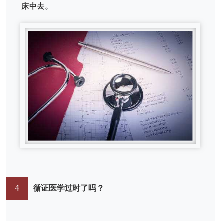
床中去。
4
循证医学过时了吗？