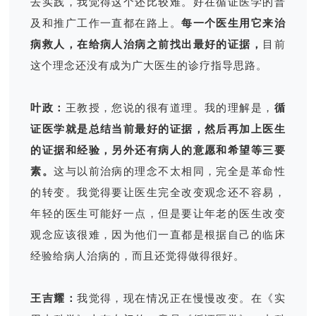
去实践，我觉得这个还比较难。好在循证医学的普
及和推广工作一直都在路上。
每一个医生用它来治
病救人，在给病人治病之前找出最好的证据，
目前
这个理念还没有成为广大医生的诊疗指导思路。
叶政：
王教授，您说的很有道理。我的理解是，
循
证医学就是总结当前最好的证据，然后再加上医生
的证据和经验，另外还有病人的意愿和希望等三要
素。
这与以前治病的理念不太相同，完全是革命性
的转变。我觉得要让医生完全改变观念还不容易，
年轻的医生可能好一点，但是要让年老的医生改变
观念应该很难，因为他们一直都是根据自己的临床
经验给病人治病的，而且还觉得做得很好。
王吉耀：
我觉得，现在情况正在慢慢改变。在《实