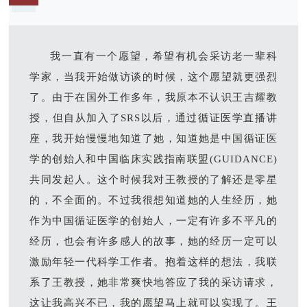
我一直有一个愿望，希望有机会采访老一辈科
学家，当我开始做访谈的时候，这个愿望就更强烈
了。由于在国外工作多年，我原本不认识王吉耀教
授，但自从加入了SRS以后，通过循证医学直播讲
座，我开始慢慢地知道了她，知道她是中国循证医
学的创始人和中国临床实践指南联盟(GUIDANCE)
共同发起人。这个时候我对王教授的了解还是零星
的，不全面的。不过我很想知道她的人生经历，她
作为中国循证医学的创始人，一定有许多不平凡的
经历，也会有许多感人的故事，她的经历一定可以
激励年轻一代科学工作者。抱着这样的想法，我联
系了王教授，她非常爽快地答应了我的采访请求，
这让我高兴不已，我的愿望马上就可以实现了。王