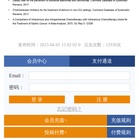
发布时间：2023-04-01 15:02:02.0
点击次数：12936次
会员中心
支付通道
Email：
密码：
登 录
注 册
忘记密码？
会员充值>
充值规则
投稿付费>
付费规则